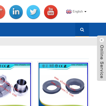
English