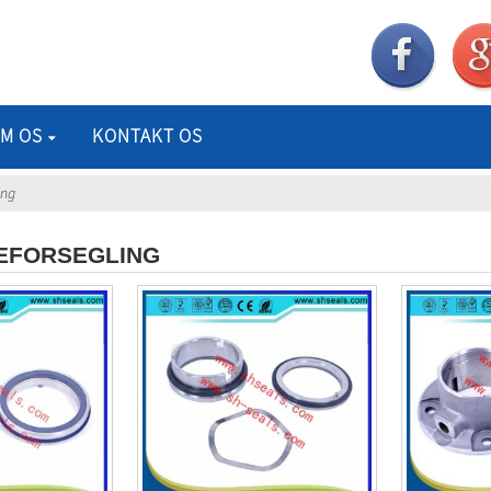
M OS
KONTAKT OS
ing
EFORSEGLING