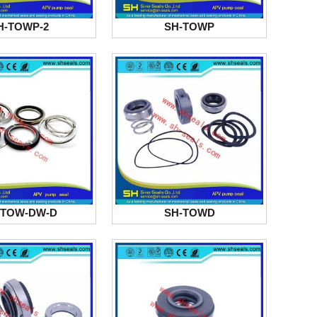
H-TOWP-2
SH-TOWP
-TOW-DW-D
SH-TOWD