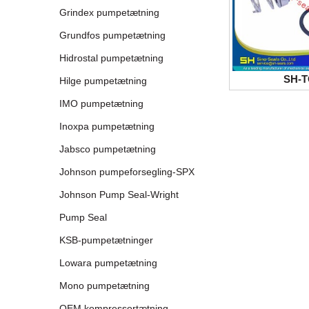
Grindex pumpetætning
Grundfos pumpetætning
Hidrostal pumpetætning
SH-
Hilge pumpetætning
IMO pumpetætning
Inoxpa pumpetætning
Jabsco pumpetætning
Johnson pumpeforsegling-SPX
Johnson Pump Seal-Wright
Pump Seal
KSB-pumpetætninger
Lowara pumpetætning
Mono pumpetætning
OEM kompressortætning