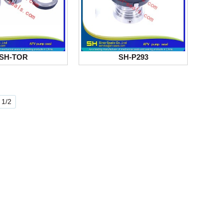
SH-TOR
SH-P293
 1/2