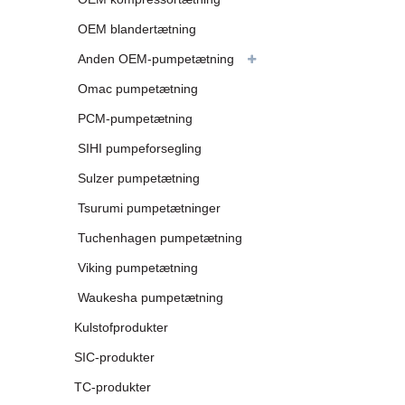
OEM blandertætning
Anden OEM-pumpetætning
Omac pumpetætning
PCM-pumpetætning
SIHI pumpeforsegling
Sulzer pumpetætning
Tsurumi pumpetætninger
Tuchenhagen pumpetætning
Viking pumpetætning
Waukesha pumpetætning
Kulstofprodukter
SIC-produkter
TC-produkter