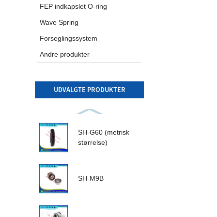
FEP indkapslet O-ring
Wave Spring
Forseglingssystem
Andre produkter
UDVALGTE PRODUKTER
SH-G60 (metrisk
størrelse)
SH-M9B