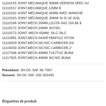
11110155 JOINT MECANIQUE 90MM VERSION SPEC HJ
11110157 JOINT,MECANIQUE,12MM $
11110162 JOINT MÉCANIQUE 45MM AVEC MANCHE
11110163 JOINT MÉCANIQUE 30MM SI-SI UC A/SL
11110168 JOINT,MECH,35MM,LD1/35-G62 154,86 $
11110172 JOINT,MECH.20MM.SIC/SIC.
11110173 JOINT, MECH 65MM, SILC-SILC
11110991 JOINT,MECH.043HFYBAPX12.VITON
11116029 JOINT,MECH,SIC/SIC-CARB/CER,3/4
11116030 JOINT,MECH,SIC/SIC-CARB/CER,1″
11117048 JOINT,MECH.40MM,TUC/TUC.BUNA
11117925 JOINT,MECH.40MM.SIC/SIC.BUNA
Précédent:
SH-DC-SAF-90-7007
Suivant:
SH-DC-SAF-100-302445
Étiquettes de produit