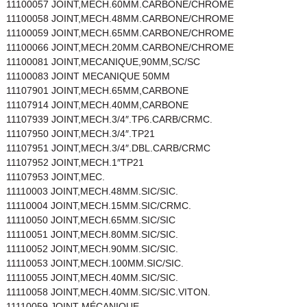
11100057 JOINT,MECH.60MM.CARBONE/CHROME
11100058 JOINT,MECH.48MM.CARBONE/CHROME
11100059 JOINT,MECH.65MM.CARBONE/CHROME
11100066 JOINT,MECH.20MM.CARBONE/CHROME
11100081 JOINT,MECANIQUE,90MM,SC/SC
11100083 JOINT MECANIQUE 50MM
11107901 JOINT,MECH.65MM,CARBONE
11107914 JOINT,MECH.40MM,CARBONE
11107939 JOINT,MECH.3/4″.TP6.CARB/CRMC.
11107950 JOINT,MECH.3/4″.TP21
11107951 JOINT,MECH.3/4″.DBL.CARB/CRMC
11107952 JOINT,MECH.1″TP21
11107953 JOINT,MEC.
11110003 JOINT,MECH.48MM.SIC/SIC.
11110004 JOINT,MECH.15MM.SIC/CRMC.
11110050 JOINT,MECH.65MM.SIC/SIC
11110051 JOINT,MECH.80MM.SIC/SIC.
11110052 JOINT,MECH.90MM.SIC/SIC.
11110053 JOINT,MECH.100MM.SIC/SIC.
11110055 JOINT,MECH.40MM.SIC/SIC.
11110058 JOINT,MECH.40MM.SIC/SIC.VITON.
11110059 JOINT MÉCANIQUE