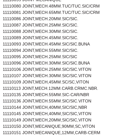
11110080 JOINT,MECH.48MM.TUC/TUC.SIC/CRM
11110081 JOINT,MECH.65MM.TUC/TUC.SIC/CRM
11110086 JOINT,MECH.20MM.SIC/SIC.
11110087 JOINT,MECH.25MM.SIC/SIC.
11110088 JOINT,MECH.30MM.SIC/SIC.
11110089 JOINT,MECH.45MM.SIC/SIC.
11110093 JOINT,MECH.45MM.SIC/SIC.BUNA
11110094 JOINT,MECH.55MM.SIC/SIC.
11110095 JOINT,MECH.25MM.SIC/SIC
11110096 JOINT,MECH.30MM.SIC/SIC.BUNA
11110106 JOINT,MECH.25MM.SIC/SIC.VITON
11110107 JOINT,MECH.30MM.SIC/SIC.VITON
11110109 JOINT,MECH,45MM.SC/SC,VITON
11110113 JOINT,MECH.12MM.CARB.CRMC.NBR.
11110135 JOINT,MECH.55MM.SIC-CAR/NBR
11110136 JOINT,MECH.55MM.SIC/SIC.VITON
11110144 JOINT,MECH,40MM,SIC/SIC,NBR
11110145 JOINT,MECH,40MM,SIC/SIC,VITON
11110149 JOINT,MECH,20MM,SIC/SIC,VITON
11110150 JOINT,MECANIQUE,90MM,SC,VITON
11110151 JOINT,MECANIQUE,12MM,CARB-CERM