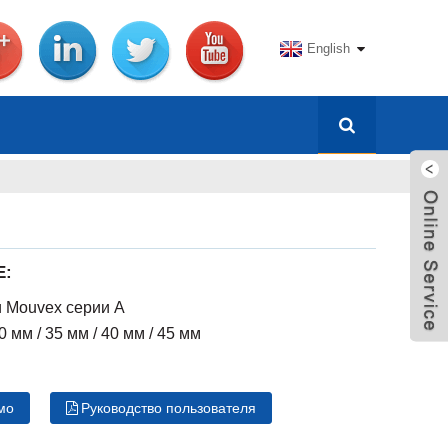
English
Е:
 Mouvex серии А
0 мм / 35 мм / 40 мм / 45 мм
мо
Руководство пользователя