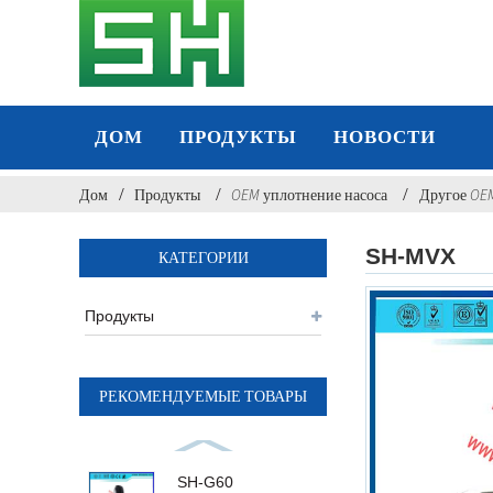
ДОМ
ПРОДУКТЫ
НОВОСТИ
Дом
Продукты
OEM уплотнение насоса
Другое OEM
SH-MVX
КАТЕГОРИИ
Продукты
РЕКОМЕНДУЕМЫЕ ТОВАРЫ
SH-G60