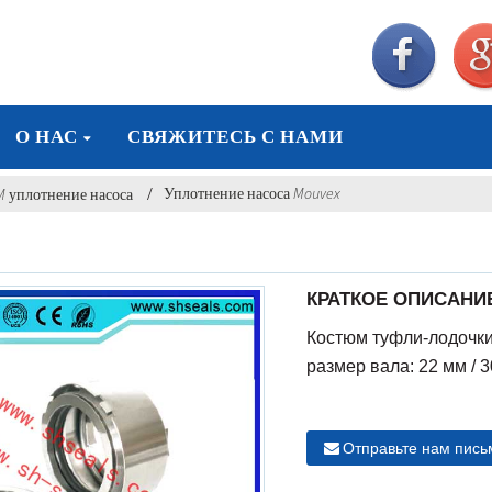
О НАС
СВЯЖИТЕСЬ С НАМИ
Уплотнение насоса Mouvex
 уплотнение насоса
КРАТКОЕ ОПИСАНИ
Костюм туфли-лодочки
размер вала: 22 мм / 3
Отправьте нам пись