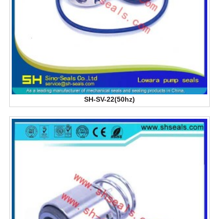
SH-SV-22(50hz)