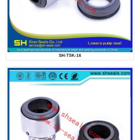
SH-T5K-16