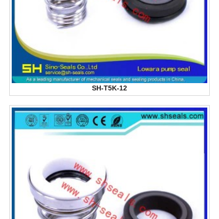
SH-T5K-12