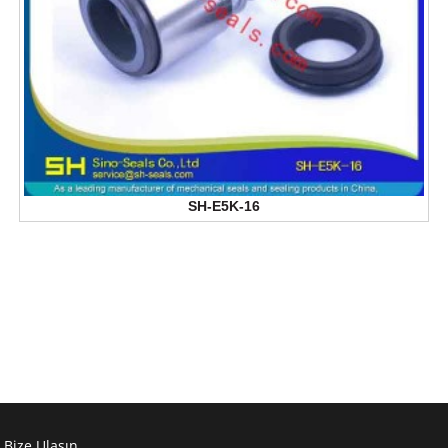
SH-E5K-16
Bize Ulaşın