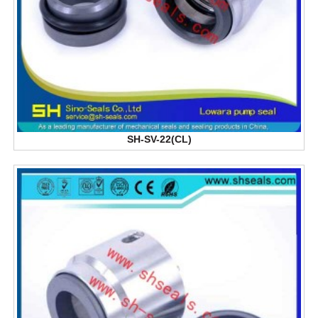
SH-SV-22(CL)