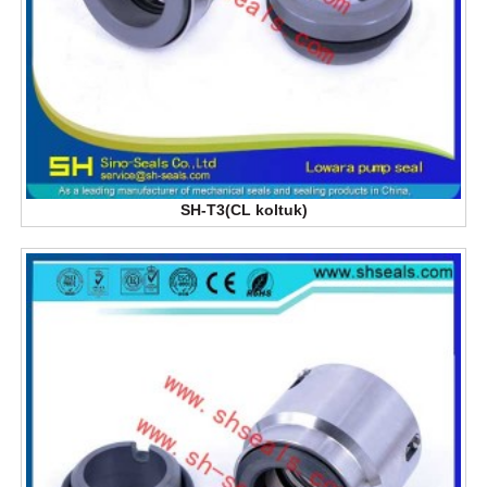
SH-T3(CL koltuk)