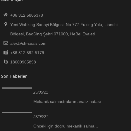
+86 312 5805378
Yeni Wahking Sanayi Bölgesi, No.777 Fuxing Yolu, Lianchi
Bölgesi, BaoDing Şehri 071000, HeBei Eyaleti
alex@sh-seals.com
+86 312 592 5179
18600965898
Son Haberler
25/06/21
Mekanik salmastraların analiz hatası
25/06/21
Önceki için doğru mekanik salma...