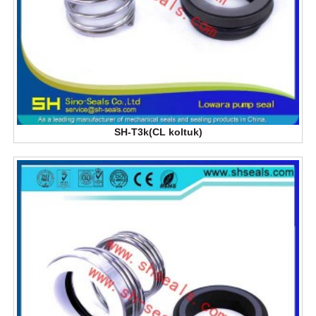
SH-T3k(CL koltuk)