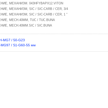
НЕНИЕ, МЕХАНИЗМ. 043HFYBAPX12.VITON
НИЕ, МЕХАНИЗМ, SIC / SIC-CARB / CER, 3/4
НИЕ, МЕХАНИЗМ, SIC / SIC-CARB / CER, 1 ″
ЕНИЕ, MECH.40MM, TUC / TUC.BUNA
ЕНИЕ, MECH.40MM.SIC / SIC.BUNA
H-MG7 / 50-G23
-MG97 / S1-G60-55 мм