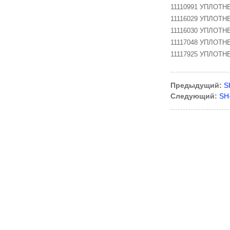
11110991 УПЛОТ
11116029 УПЛОТНЕ
11116030 УПЛОТНЕ
11117048 УПЛОТН
11117925 УПЛОТН
Предыдущий:
S
Следующий:
SH