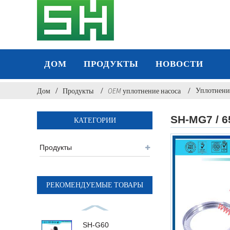
ДОМ
ПРОДУКТЫ
НОВОСТИ
Уплотнение
Дом
Продукты
OEM уплотнение насоса
SH-MG7 / 6
КАТЕГОРИИ
Продукты
РЕКОМЕНДУЕМЫЕ ТОВАРЫ
SH-G60