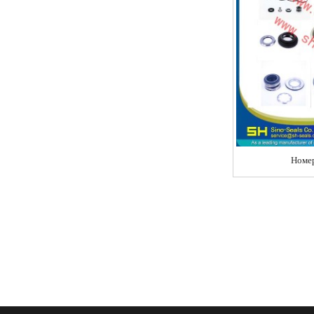
Номер Детали: 11110151
Номер