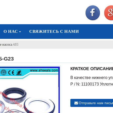
О НАС
СВЯЖИТЕСЬ С НАМИ
 насоса ABS
5-G23
КРАТКОЕ ОПИСАНИ
В качестве нижнего у
P / N: 11100173 Уплот
Отправьте нам пись