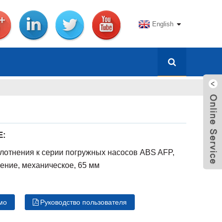
English
Е:
плотнения к серии погружных насосов ABS AFP,
нение, механическое, 65 мм
мо
Руководство пользователя