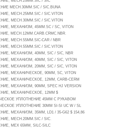
ЕНИЕ, MECH.25MM.SIC / SIC
ЕНИЕ MECH.30MM.SIC / SIC.BUNA
ЕНИЕ, MECH.25MM.SIC / SIC.VITON
ЕНИЕ, MECH.30MM.SIC / SIC.VITON
ЕНИЕ, МЕХАНИЗМ, 45MM.SC / SC, VITON
НЕНИЕ, MECH.12MM.CARB.CRMC.NBR.
ЕНИЕ, MECH.55MM.SIC-CAR / NBR
ЕНИЕ, MECH.55MM.SIC / SIC.VITON
ЕНИЕ, МЕХАНИЗМ, 40MM, SIC / SIC, NBR
ЕНИЕ, МЕХАНИЗМ, 40MM, SIC / SIC, VITON
ЕНИЕ, МЕХАНИЗМ, 20MM, SIC / SIC, VITON
ЕНИЕ, МЕХАНИЧЕСКОЕ, 90MM, SC, VITON
НЕНИЕ, МЕХАНИЧЕСКОЕ, 12MM, CARB-CERM
ЕНИЕ, МЕХАНИЗМ, 90MM, SPEC HJ VERSION
НЕНИЕ, МЕХАНИЧЕСКОЕ, 12ММ $
ИЧЕСКОЕ УПЛОТНЕНИЕ 45ММ С РУКАВОМ
ЧЕСКОЕ УПЛОТНЕНИЕ 30MM SI-SI UC W / SL
НИЕ, МЕХАНИЗМ, 35MM, LD1 / 35-G62 $ 154,86
НИЕ, MECH.20MM.SIC / SIC.
ЕНИЕ, МЕХ 65ММ, SILC-SILC