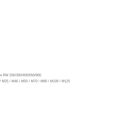
я RW 200/300/400/650/900,
/ M25 / M46 / M50 / M70 / M80 / M100 / M125