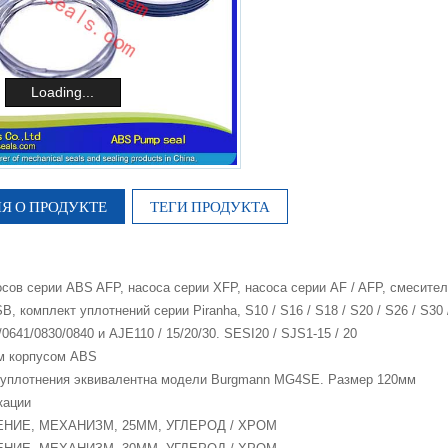
Loading...
 О ПРОДУКТЕ
ТЕГИ ПРОДУКТА
сов серии ABS AFP, насоса серии XFP, насоса серии AF / AFP, смесител
, комплект уплотнений серии Piranha, S10 / S16 / S18 / S20 / S26 / S30 
0641/0830/0840 и AJE110 / 15/20/30. SESI20 / SJS1-15 / 20
м корпусом ABS
 уплотнения эквивалентна модели Burgmann MG4SE. Размер 120мм
кации
ЕНИЕ, МЕХАНИЗМ, 25MM, УГЛЕРОД / ХРОМ