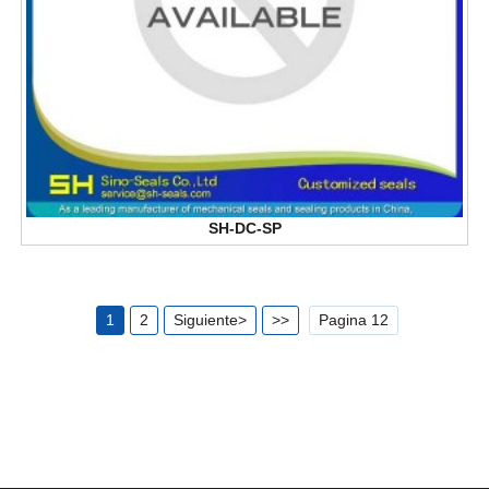
SH-DC-SP
1
2
Siguiente>
>>
Pagina 12