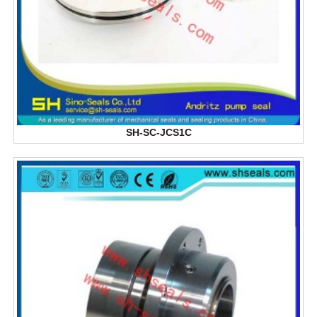
SH-SC-JCS1C