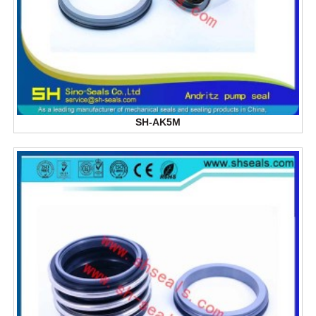
SH-AK5M