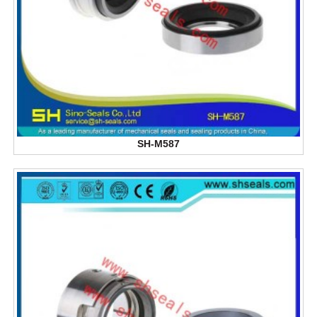
SH-M587