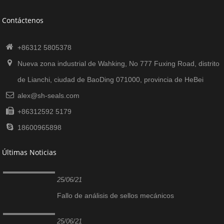
Contáctenos
+86312 5805378
Nueva zona industrial de Wahking, No 777 Fuxing Road, distrito
de Lianchi, ciudad de BaoDing 071000, provincia de HeBei
alex@sh-seals.com
+86312592 5179
18600965898
Últimas Noticias
25/06/21
Fallo de análisis de sellos mecánicos
25/06/21