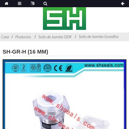
Sello de bomba Grundfos
Casa
Productos
Sello de bomba OEM
SH-GR-H (16 MM)