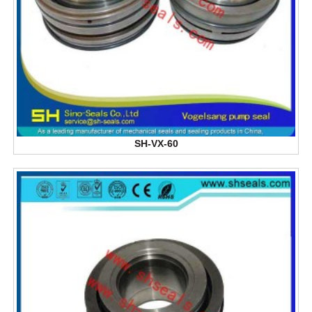
SH-VX-60