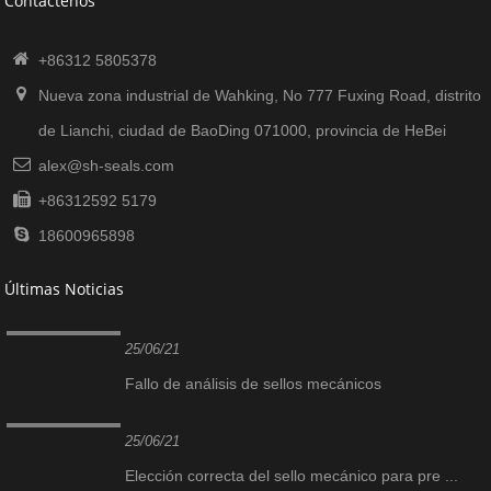
Contáctenos
+86312 5805378
Nueva zona industrial de Wahking, No 777 Fuxing Road, distrito
de Lianchi, ciudad de BaoDing 071000, provincia de HeBei
alex@sh-seals.com
+86312592 5179
18600965898
Últimas Noticias
25/06/21
Fallo de análisis de sellos mecánicos
25/06/21
Elección correcta del sello mecánico para pre ...