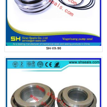
SH-VX-90