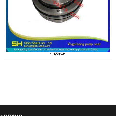
SH-VX-45