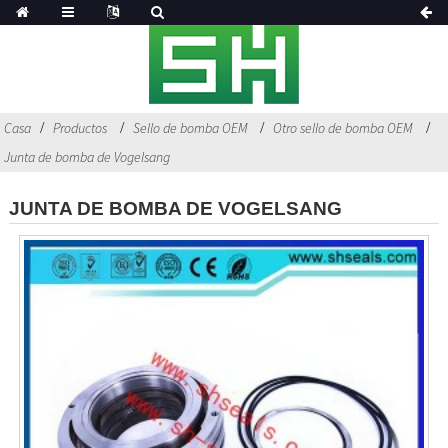
Casa
Productos
Sello de bomba OEM
Otro sello de bomba OEM
Junta de bomba de Vogelsang
JUNTA DE BOMBA DE VOGELSANG